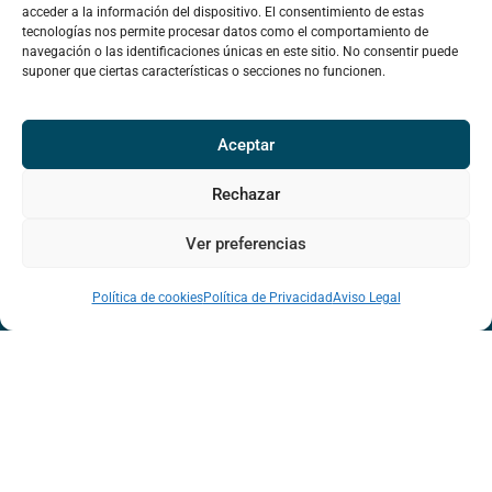
acceder a la información del dispositivo. El consentimiento de estas
tecnologías nos permite procesar datos como el comportamiento de
navegación o las identificaciones únicas en este sitio. No consentir puede
suponer que ciertas características o secciones no funcionen.
Aceptar
Rechazar
Ver preferencias
¿COOPERAMOS?
Política de cookies
Política de Privacidad
Aviso Legal
hola@viviendacooperativa.red
www.reas.red
SOMOS