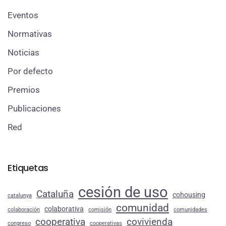
Eventos
Normativas
Noticias
Por defecto
Premios
Publicaciones
Red
Etiquetas
cesión de uso
Cataluña
cohousing
catalunya
comunidad
colaborativa
colaboración
comisión
comunidades
cooperativa
covivienda
congreso
cooperativas