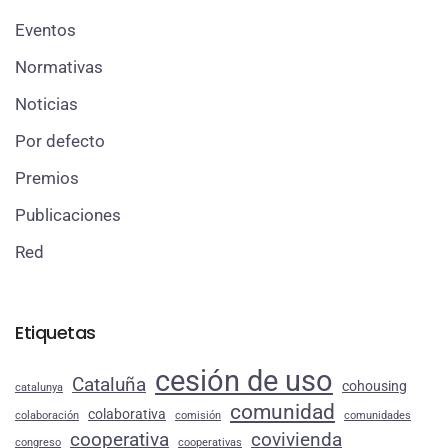
Eventos
Normativas
Noticias
Por defecto
Premios
Publicaciones
Red
Etiquetas
cesión de uso
Cataluña
cohousing
catalunya
comunidad
colaborativa
colaboración
comisión
comunidades
cooperativa
covivienda
congreso
cooperativas