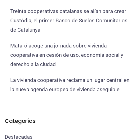
Treinta cooperativas catalanas se alían para crear
Custòdia, el primer Banco de Suelos Comunitarios
de Catalunya
Mataró acoge una jornada sobre vivienda
cooperativa en cesión de uso, economía social y
derecho a la ciudad
La vivienda cooperativa reclama un lugar central en
la nueva agenda europea de vivienda asequible
Categorías
Destacadas