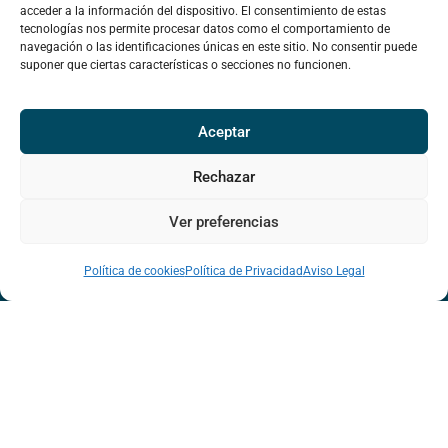
acceder a la información del dispositivo. El consentimiento de estas
tecnologías nos permite procesar datos como el comportamiento de
navegación o las identificaciones únicas en este sitio. No consentir puede
suponer que ciertas características o secciones no funcionen.
Aceptar
Rechazar
Ver preferencias
¿COOPERAMOS?
Política de cookies
Política de Privacidad
Aviso Legal
hola@viviendacooperativa.red
www.reas.red
SOMOS